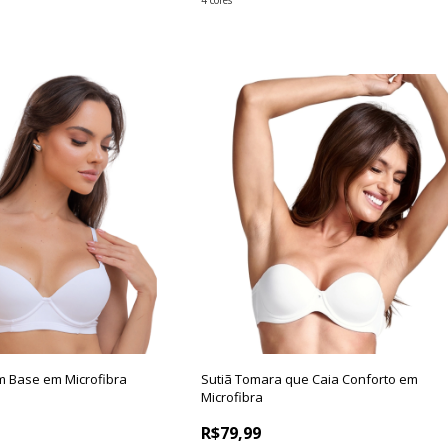
m Base em Microfibra
Sutiã Tomara que Caia Conforto em
o
Microfibra
R$79,99