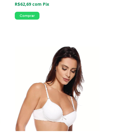
R$62,69
com
Pix
Comprar