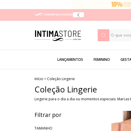
LANÇAMENTOS
FEMININO
GEST
Início
>
Coleção Lingerie
Coleção Lingerie
Lingerie para o dia a dia ou momentos especiais. Marcas 
Filtrar por
TAMANHO