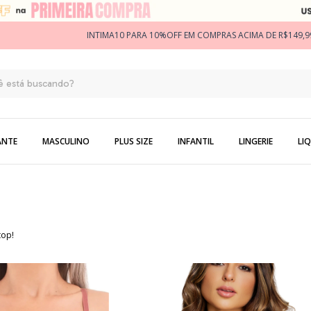
INTIMA10 PARA 10%OFF EM COMPRAS ACIMA DE R$149,9
ANTE
MASCULINO
PLUS SIZE
INFANTIL
LINGERIE
LIQ
top!