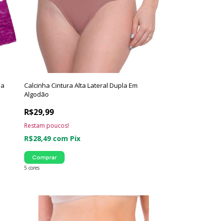
na
Calcinha Cintura Alta Lateral Dupla Em
Algodão
R$29,99
Restam poucos!
R$28,49
com
Pix
Comprar
5 cores