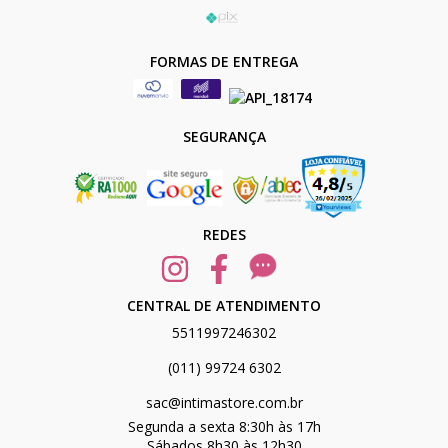
FORMAS DE ENTREGA
SEGURANÇA
REDES
CENTRAL DE ATENDIMENTO
5511997246302
(011) 99724 6302
sac@intimastore.com.br
Segunda a sexta 8:30h às 17h
Sábados 8h30 às 12h30