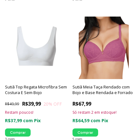
Sutiã Top Regata Microfibra Sem
Sutiã Meia Taça Rendado com
Costura E Sem Bojo
Bojo e Base Rendada e Forrado
R$39,99
R$67,99
20
% OFF
R$49,99
Restam poucos!
Só restam
2
em estoque!
R$37,99
com
Pix
R$64,59
com
Pix
Comprar
Comprar
3 cores
5 cores