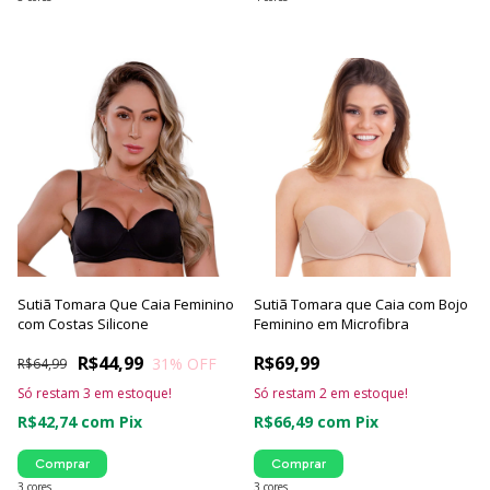
Sutiã Tomara Que Caia Feminino
Sutiã Tomara que Caia com Bojo
com Costas Silicone
Feminino em Microfibra
R$44,99
R$69,99
31
% OFF
R$64,99
Só restam
3
em estoque!
Só restam
2
em estoque!
R$42,74
com
Pix
R$66,49
com
Pix
Comprar
Comprar
3 cores
3 cores