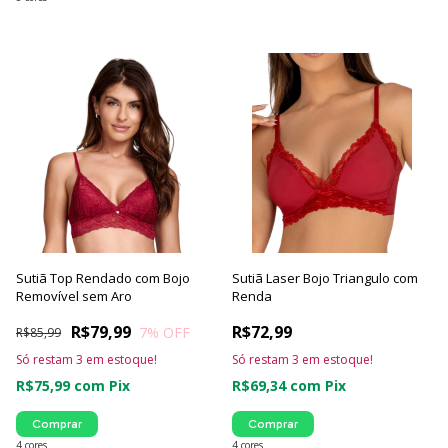
Sutiã Top Rendado com Bojo
Sutiã Laser Bojo Triangulo com
Removível sem Aro
Renda
R$79,99
R$72,99
7
% OFF
R$85,99
Só restam
3
em estoque!
Só restam
3
em estoque!
R$75,99
com
Pix
R$69,34
com
Pix
Comprar
Comprar
4 cores
4 cores