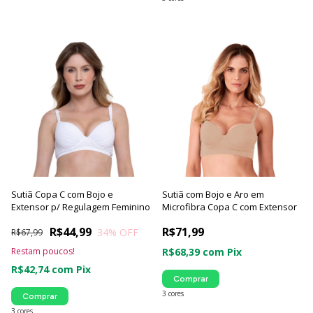
Sutiã Copa C com Bojo e
Sutiã com Bojo e Aro em
Extensor p/ Regulagem Feminino
Microfibra Copa C com Extensor
R$44,99
R$71,99
34
% OFF
R$67,99
Restam poucos!
R$68,39
com
Pix
R$42,74
com
Pix
Comprar
3 cores
Comprar
3 cores