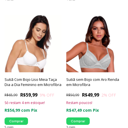
Sutiã Com Bojo Liso Meia Taça
Sutiã sem Bojo com Aro Renda
Dia a Dia Feminino em Microfibra
em Microfibra
R$59,99
R$49,99
9
% OFF
2
% OFF
R$65,99
R$50,99
Só restam
4
em estoque!
Restam poucos!
R$56,99
com
Pix
R$47,49
com
Pix
Comprar
Comprar
5 cores
3 cores