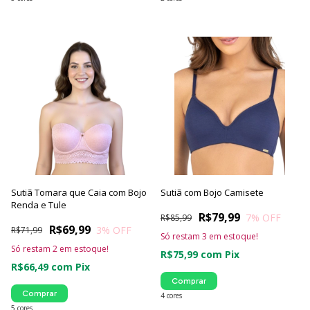
Sutiã Tomara que Caia com Bojo
Sutiã com Bojo Camisete
Renda e Tule
R$79,99
7
% OFF
R$85,99
R$69,99
3
% OFF
R$71,99
Só restam
3
em estoque!
Só restam
2
em estoque!
R$75,99
com
Pix
R$66,49
com
Pix
Comprar
Comprar
4 cores
5 cores