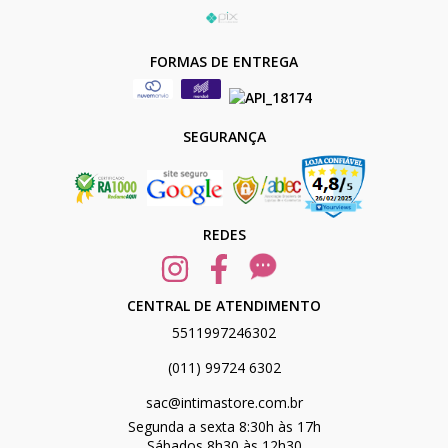
FORMAS DE ENTREGA
SEGURANÇA
REDES
CENTRAL DE ATENDIMENTO
5511997246302
(011) 99724 6302
sac@intimastore.com.br
Segunda a sexta 8:30h às 17h
Sábados 8h30 às 12h30