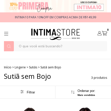
INTIMA10 PARA 10%OFF EM COMPRAS ACIMA DE R$149,99
0
Início
>
Lingerie
>
Sutiãs
>
Sutiã sem Bojo
Sutiã sem Bojo
3 produtos
Ordenar por:
Filtrar
Mais vendidos