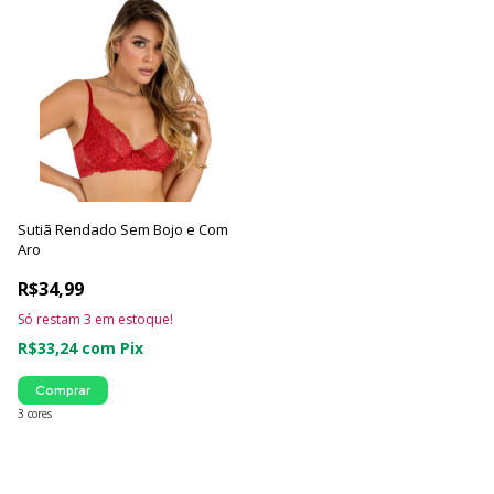
Sutiã Rendado Sem Bojo e Com
Aro
R$34,99
Só restam
3
em estoque!
R$33,24
com
Pix
Comprar
3 cores