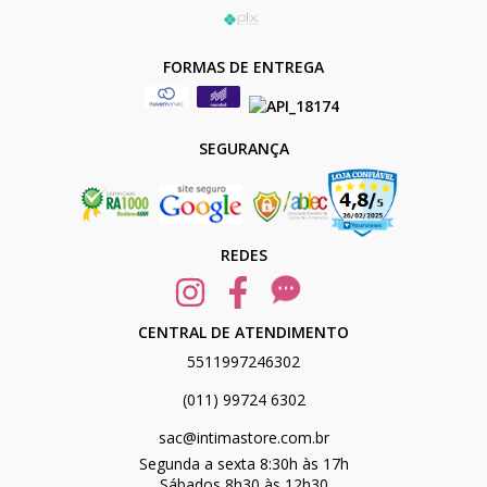
FORMAS DE ENTREGA
SEGURANÇA
REDES
CENTRAL DE ATENDIMENTO
5511997246302
(011) 99724 6302
sac@intimastore.com.br
Segunda a sexta 8:30h às 17h
Sábados 8h30 às 12h30