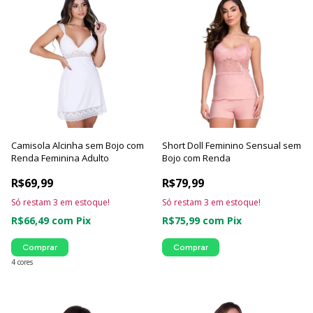
Camisola Alcinha sem Bojo com
Short Doll Feminino Sensual sem
Renda Feminina Adulto
Bojo com Renda
R$69,99
R$79,99
Só restam
3
em estoque!
Só restam
3
em estoque!
R$66,49
com
Pix
R$75,99
com
Pix
Comprar
Comprar
4 cores