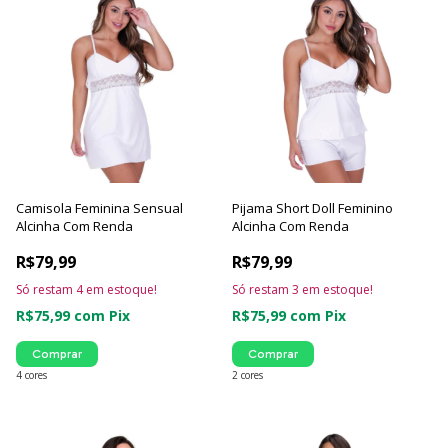
Camisola Feminina Sensual
Pijama Short Doll Feminino
Alcinha Com Renda
Alcinha Com Renda
R$79,99
R$79,99
Só restam
4
em estoque!
Só restam
3
em estoque!
R$75,99
com
Pix
R$75,99
com
Pix
Comprar
Comprar
4 cores
2 cores