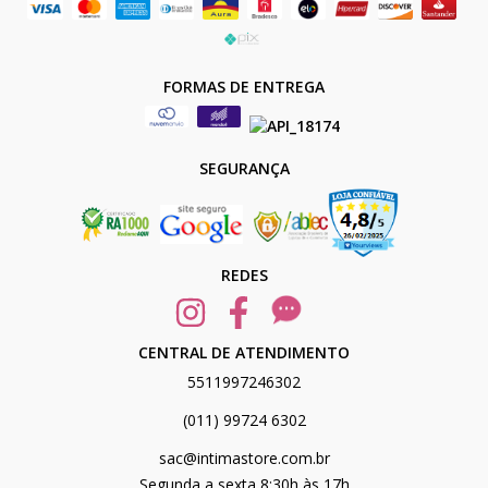
FORMAS DE ENTREGA
SEGURANÇA
REDES
CENTRAL DE ATENDIMENTO
5511997246302
(011) 99724 6302
sac@intimastore.com.br
Segunda a sexta 8:30h às 17h