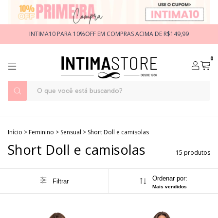
INTIMA10 PARA 10%OFF EM COMPRAS ACIMA DE R$149,99
0
Início
>
Feminino
>
Sensual
>
Short Doll e camisolas
Short Doll e camisolas
15 produtos
Ordenar por:
Filtrar
Mais vendidos