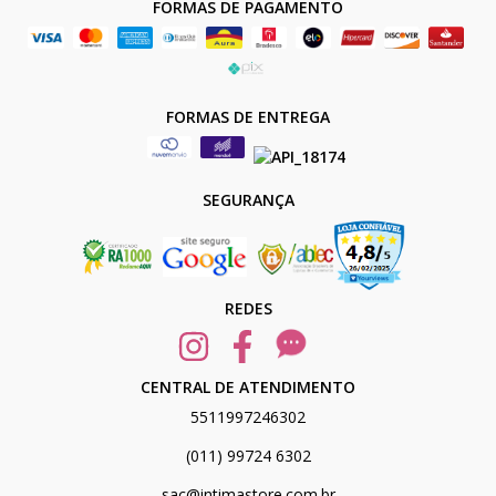
FORMAS DE PAGAMENTO
FORMAS DE ENTREGA
SEGURANÇA
REDES
CENTRAL DE ATENDIMENTO
5511997246302
(011) 99724 6302
sac@intimastore.com.br