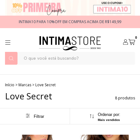
INTIMA10 PARA 10%OFF EM COMPRAS ACIMA DE R$149,99
0
Início
>
Marcas
>
Love Secret
Love Secret
8 produtos
Ordenar por:
Filtrar
Mais vendidos