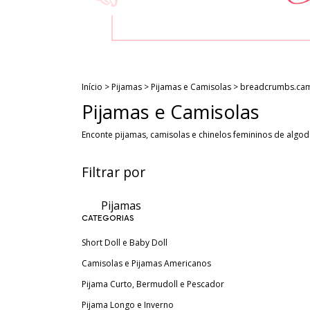
Início
>
Pijamas
>
Pijamas e Camisolas
>
breadcrumbs.cam
Pijamas e Camisolas
Enconte pijamas, camisolas e chinelos femininos de algod
Filtrar por
Pijamas
CATEGORIAS
Short Doll e Baby Doll
Camisolas e Pijamas Americanos
Pijama Curto, Bermudoll e Pescador
Pijama Longo e Inverno