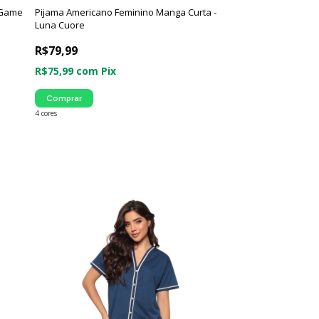
 Game
Pijama Americano Feminino Manga Curta -
Luna Cuore
R$79,99
R$75,99
com
Pix
Comprar
4 cores