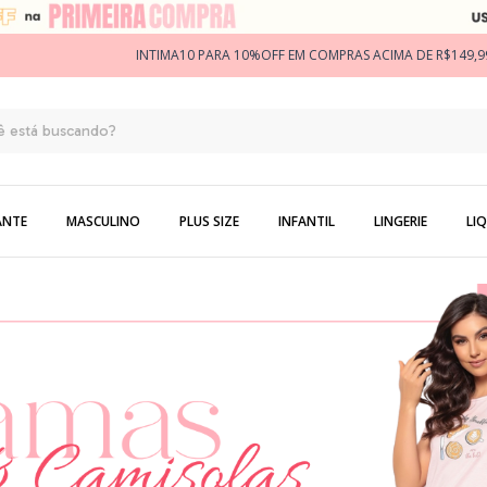
INTIMA10 PARA 10%OFF EM COMPRAS ACIMA DE R$149,9
ANTE
MASCULINO
PLUS SIZE
INFANTIL
LINGERIE
LIQ