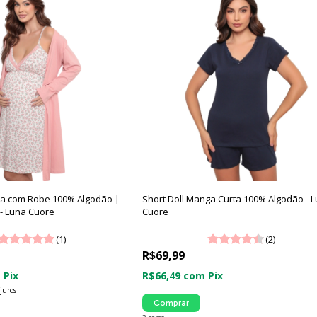
la com Robe 100% Algodão |
Short Doll Manga Curta 100% Algodão - 
 - Luna Cuore
Cuore
(1)
(2)
R$69,99
m
Pix
R$66,49
com
Pix
juros
Comprar