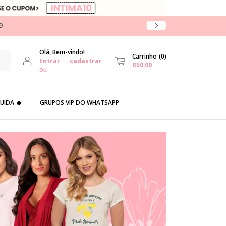
9
Olá, Bem-vindo!
Carrinho
(
0
)
Entrar
cadastrar
R$0,00
ou
UIDA 🔥
GRUPOS VIP DO WHATSAPP